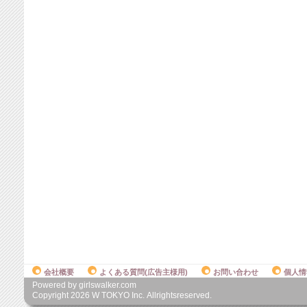
会社概要
よくある質問(広告主様用)
お問い合わせ
個人情
Powered by girlswalker.com
Copyright
2026
W TOKYO Inc. Allrightsreserved.