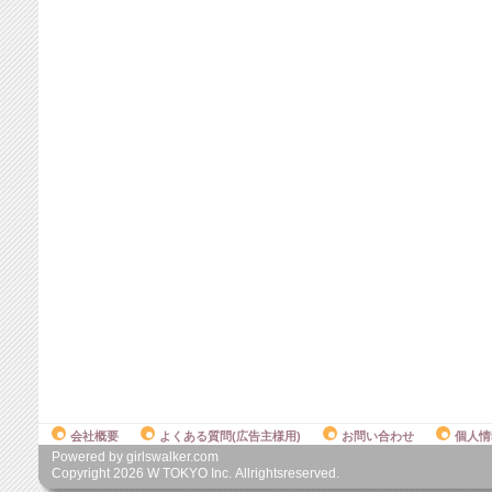
会社概要
よくある質問(広告主様用)
お問い合わせ
個人情
Powered by girlswalker.com
Copyright
2026
W TOKYO Inc. Allrightsreserved.