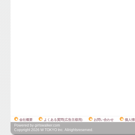
会社概要
よくある質問(広告主様用)
お問い合わせ
個人情
Powered by girlswalker.com
Copyright
2026
W TOKYO Inc. Allrightsreserved.