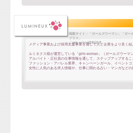
掲載サイト：「ガールズウーマン」「ガール
プラス」
「girls school資料請求」
メディア事業および採用支援事業を通して人と企業をより良く結
ルミネクス様が運営している「girls woman」（ガールズウーマ
アルバイト・正社員の仕事情報を通して、ステップアップするこ
ファッション・アパレル業界、キャンペーンガール、イベントコ
女性に人気のある求人情報や、仕事に関わる占い・マンガなどの