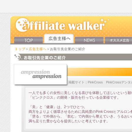
トップ
＞
広告主様へ
＞お取引先企業のご紹介
掲載サイト：PinkCross PinkCrossデ
一人でも多くの女性に美しくなる喜びを体験してほしいという願
「ピンククロス」の開発・販売を行っている企業様です。
「美」と「健康」は、2つでひとつ。
両方をよりよく循環させるために高純度のPink Crossヒアルロ
「塗る」で外側から、「飲む」で内側から整えていき、うるおい
満ち足りた豊かな心を提供したいと考えています。