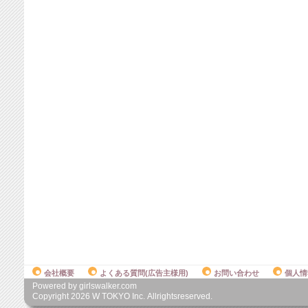
会社概要
よくある質問(広告主様用)
お問い合わせ
個人情
Powered by girlswalker.com
Copyright
2026
W TOKYO Inc. Allrightsreserved.