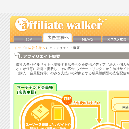
トップ
＞
広告主様へ
＞アフィリエイト概要
御社のモバイルサイトへ誘導する広告タグを提携メディア（法人・個人が
ど）が任意に取得・掲載し、その広告（バナー・リンク）から御社サイ
（購入、会員登録等）のみを支払いの対象とする成果報酬型の広告配信