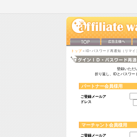
トップ
＞ID･パスワード再通知（リマイ
登録いただ
折り返し、IDとパスワ
パートナー会員様用
ご登録メールア
ドレス
マーチャント会員様用
ご登録メールア