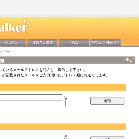
ンダー）
いているメールアドレスを記入し、送信して下さい。
ードが記載されたメールをご入力頂いたアドレス宛にお送りします。
@
@