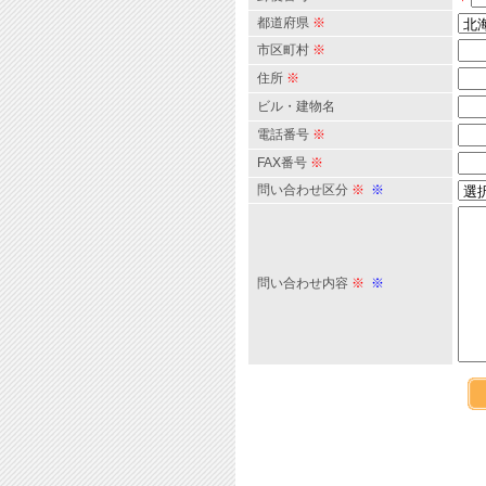
都道府県
※
市区町村
※
住所
※
ビル・建物名
電話番号
※
FAX番号
※
問い合わせ区分
※
※
問い合わせ内容
※
※