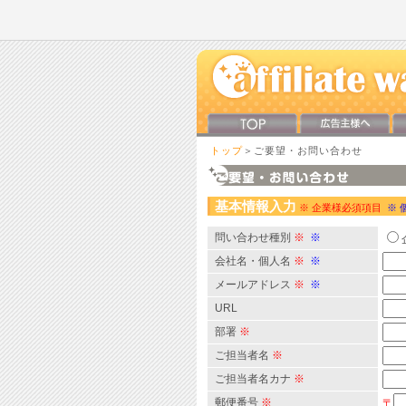
トップ
＞ご要望・お問い合わせ
基本情報入力
※ 企業様必須項目
※ 
問い合わせ種別
※
※
会社名・個人名
※
※
メールアドレス
※
※
URL
部署
※
ご担当者名
※
ご担当者名カナ
※
郵便番号
※
〒