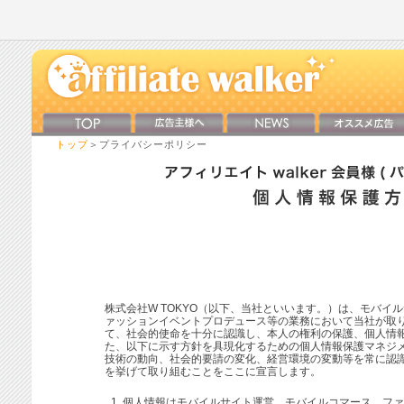
トップ
＞プライバシーポリシー
株式会社W TOKYO（以下、当社といいます。）は、モバイ
ァッションイベントプロデュース等の業務において当社が取
て、社会的使命を十分に認識し、本人の権利の保護、個人情
た、以下に示す方針を具現化するための個人情報保護マネジ
技術の動向、社会的要請の変化、経営環境の変動等を常に認
を挙げて取り組むことをここに宣言します。
個人情報はモバイルサイト運営、モバイルコマース、ファ