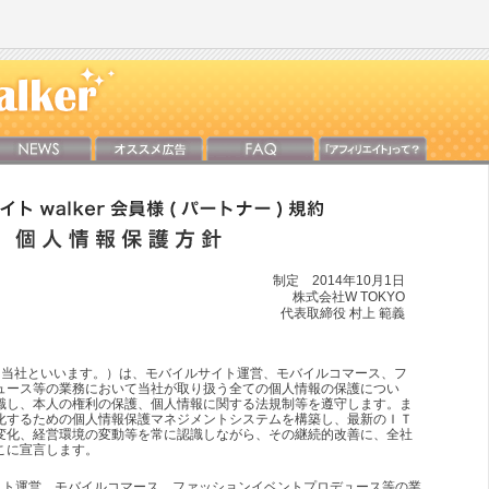
制定 2014年10月1日
株式会社W TOKYO
代表取締役 村上 範義
下、当社といいます。）は、モバイルサイト運営、モバイルコマース、フ
ュース等の業務において当社が取り扱う全ての個人情報の保護につい
識し、本人の権利の保護、個人情報に関する法規制等を遵守します。ま
化するための個人情報保護マネジメントシステムを構築し、最新のＩＴ
変化、経営環境の変動等を常に認識しながら、その継続的改善に、全社
こに宣言します。
イト運営、モバイルコマース、ファッションイベントプロデュース等の業