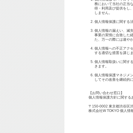
務において当社の正当
得・利用及び提供をし
しません。
個人情報保護に関する
個人情報の漏えい、滅
事業の実情に合致した
た、万一の際には速や
個人情報への不正アク
する適切な措置を講じ
個人情報取扱いに関す
きます。
個人情報保護マネジメ
してその改善を継続的
【お問い合わせ窓口】
個人情報保護方針に関する
〒150-0002 東京都渋谷区
株式会社W TOKYO 個人