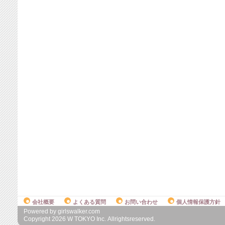
会社概要
よくある質問
お問い合わせ
個人情報保護方針
Powered by girlswalker.com
Copyright
2026
W TOKYO Inc. Allrightsreserved.