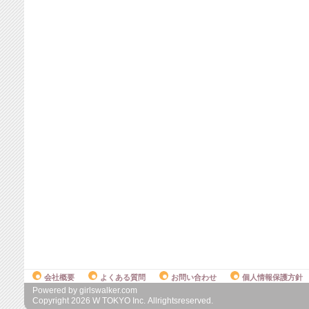
会社概要
よくある質問
お問い合わせ
個人情報保護方針
Powered by girlswalker.com
Copyright
2026
W TOKYO Inc. Allrightsreserved.