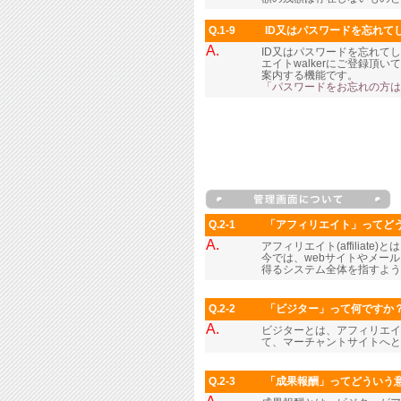
Q.1-9
ID又はパスワードを忘れて
A.
ID又はパスワードを忘れて
エイトwalkerにご登録
案内する機能です。
「パスワードをお忘れの方は
Q.2-1
「アフィリエイト」ってど
A.
アフィリエイト(affilia
今では、webサイトやメー
得るシステム全体を指すよう
Q.2-2
「ビジター」って何ですか
A.
ビジターとは、アフィリエイ
て、マーチャントサイトへと
Q.2-3
「成果報酬」ってどういう