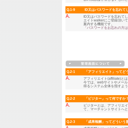
Q.1-9
ID又はパスワードを忘れて
A.
ID又はパスワードを忘れて
エイトwalkerにご登録
案内する機能です。
「パスワードをお忘れの方は
Q.2-1
「アフィリエイト」ってど
A.
アフィリエイト(affilia
今では、webサイトやメー
得るシステム全体を指すよう
Q.2-2
「ビジター」って何ですか
A.
ビジターとは、アフィリエイ
て、マーチャントサイトへと
Q.2-3
「成果報酬」ってどういう