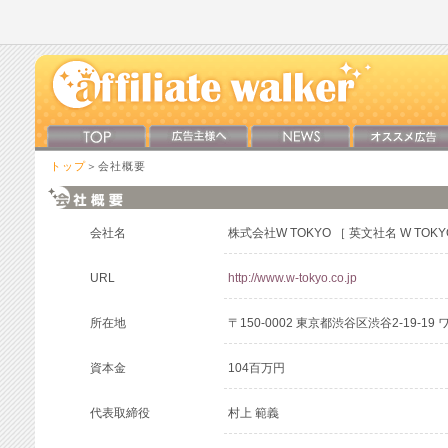
トップ
＞会社概要
会社名
株式会社W TOKYO ［ 英文社名 W TOKYO 
URL
http://www.w-tokyo.co.jp
所在地
〒150-0002 東京都渋谷区渋谷2-19-1
資本金
104百万円
代表取締役
村上 範義