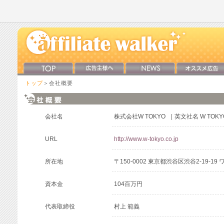
トップ
＞会社概要
会社名
株式会社W TOKYO ［ 英文社名 W TOKYO 
URL
http://www.w-tokyo.co.jp
所在地
〒150-0002 東京都渋谷区渋谷2-19-1
資本金
104百万円
代表取締役
村上 範義