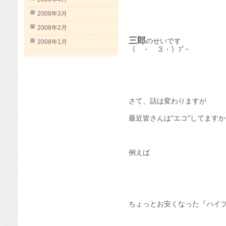
2008年3月
2008年2月
三郎
のせいです
2008年1月
（ ・ ３・）ﾌﾟｰ
さて、話は変わりますが
最近皆さんは"エコ"してます
例えば
ちょっとお安くなった『ハイ