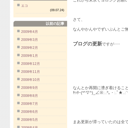
これから末永くヨロシクお願
エコ
(09.07.24)
さて、
以前の記事
なんやかんやでずいぶんとご
2009年4月
2009年3月
ブログの更新
ですが･･･
2009年2月
2009年1月
2008年12月
2008年11月
2008年10月
2008年9月
なんとか再開に漕ぎ着けるこ
ﾔｯﾀｰ(*^∇^)_∠※:.:*｡・:.ﾟ★..:
2008年8月
2008年7月
2008年6月
2008年5月
まあ更新が滞っていたのは全
2008年4月