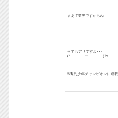
まあIT業界ですからね
何でもアリですよ･･･
(*￣￣￣￣ー￣￣￣￣)ﾌｯ
※週刊少年チャンピオンに連