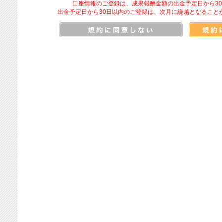
口座情報のご登録は、成果報酬金額の出金予定日から3
出金予定日から30日以内のご登録は、次月に繰越となること