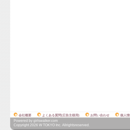
会社概要
よくある質問(広告主様用)
お問い合わせ
個人情
Powered by girlswalker.com
Copyright
2026
W TOKYO Inc. Allrightsreserved.