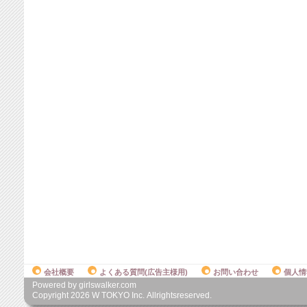
会社概要
よくある質問(広告主様用)
お問い合わせ
個人情
Powered by girlswalker.com
Copyright
2026
W TOKYO Inc. Allrightsreserved.