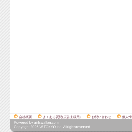
会社概要
よくある質問(広告主様用)
お問い合わせ
個人情
Powered by girlswalker.com
Copyright
2026
W TOKYO Inc. Allrightsreserved.