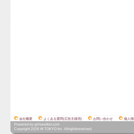
会社概要
よくある質問(広告主様用)
お問い合わせ
個人情
Powered by girlswalker.com
Copyright
2026
W TOKYO Inc. Allrightsreserved.