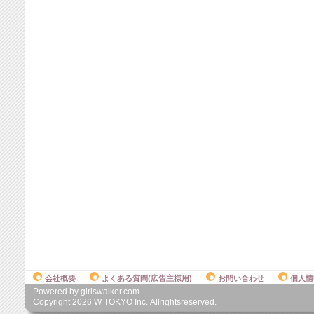
会社概要
よくある質問(広告主様用)
お問い合わせ
個人情
Powered by girlswalker.com
Copyright
2026
W TOKYO Inc. Allrightsreserved.