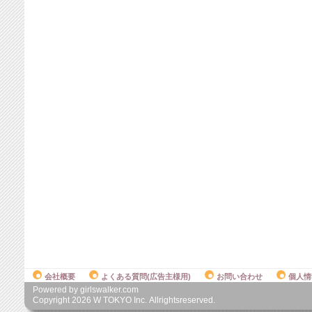
会社概要
よくある質問(広告主様用)
お問い合わせ
個人情
Powered by girlswalker.com
Copyright
2026
W TOKYO Inc. Allrightsreserved.