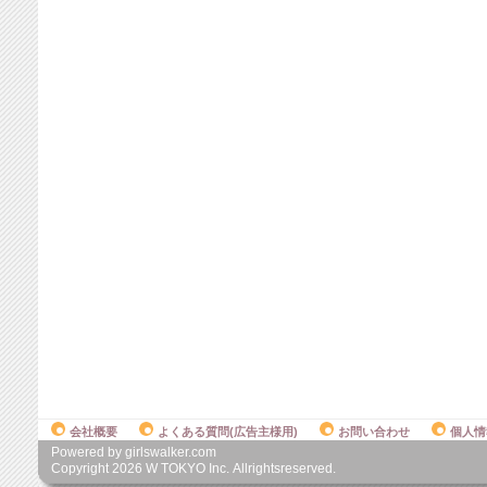
会社概要
よくある質問(広告主様用)
お問い合わせ
個人情
Powered by girlswalker.com
Copyright
2026
W TOKYO Inc. Allrightsreserved.