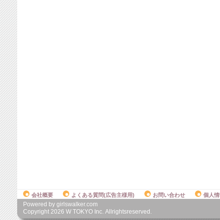
会社概要
よくある質問(広告主様用)
お問い合わせ
個人情
Powered by girlswalker.com
Copyright
2026
W TOKYO Inc. Allrightsreserved.