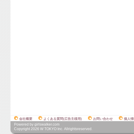
会社概要
よくある質問(広告主様用)
お問い合わせ
個人情
Powered by girlswalker.com
Copyright
2026
W TOKYO Inc. Allrightsreserved.