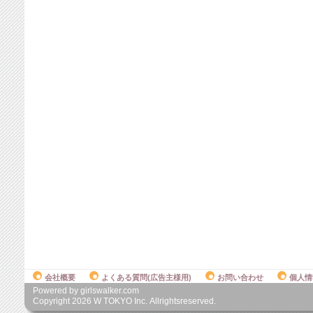
会社概要
よくある質問(広告主様用)
お問い合わせ
個人情
Powered by girlswalker.com
Copyright
2026
W TOKYO Inc. Allrightsreserved.