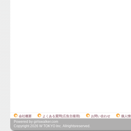
会社概要
よくある質問(広告主様用)
お問い合わせ
個人情
Powered by girlswalker.com
Copyright
2026
W TOKYO Inc. Allrightsreserved.