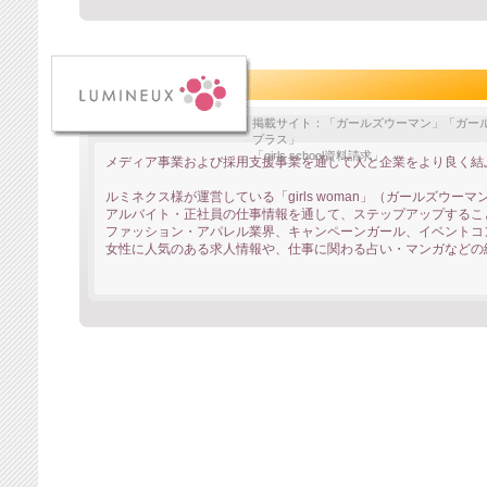
掲載サイト：「ガールズウーマン」「ガール
プラス」
「girls school資料請求」
メディア事業および採用支援事業を通して人と企業をより良く結
ルミネクス様が運営している「girls woman」（ガールズウーマ
アルバイト・正社員の仕事情報を通して、ステップアップするこ
ファッション・アパレル業界、キャンペーンガール、イベントコ
女性に人気のある求人情報や、仕事に関わる占い・マンガなどの