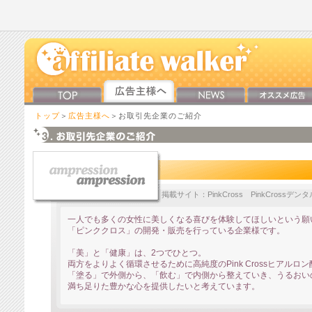
トップ
＞
広告主様へ
＞お取引先企業のご紹介
掲載サイト：PinkCross PinkCrossデ
一人でも多くの女性に美しくなる喜びを体験してほしいという願
「ピンククロス」の開発・販売を行っている企業様です。
「美」と「健康」は、2つでひとつ。
両方をよりよく循環させるために高純度のPink Crossヒアルロ
「塗る」で外側から、「飲む」で内側から整えていき、うるおい
満ち足りた豊かな心を提供したいと考えています。