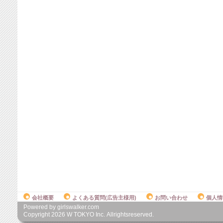
会社概要
よくある質問(広告主様用)
お問い合わせ
個人情
Powered by girlswalker.com
Copyright
2026
W TOKYO Inc. Allrightsreserved.