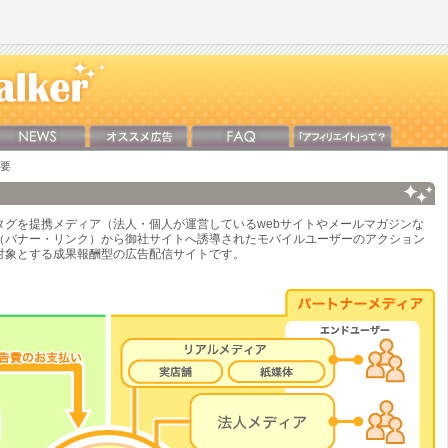
要
タグを提携メディア（法人・個人が運営しているwebサイトやメールマガジンな
（バナー・リンク）から御社サイトへ誘導されたモバイルユーザーのアクション
対象とする成果報酬型の広告配信サイトです。