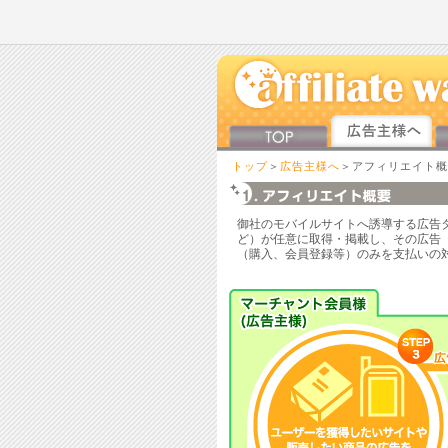
トップ
＞
広告主様へ
＞アフィリエイト概
御社のモバイルサイトへ誘導する広告
ど）が任意に取得・掲載し、その広告
（購入、会員登録等）のみを支払いの