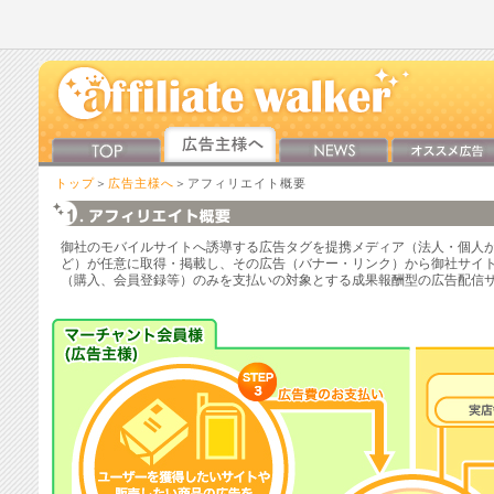
トップ
＞
広告主様へ
＞アフィリエイト概要
御社のモバイルサイトへ誘導する広告タグを提携メディア（法人・個人が
ど）が任意に取得・掲載し、その広告（バナー・リンク）から御社サイ
（購入、会員登録等）のみを支払いの対象とする成果報酬型の広告配信