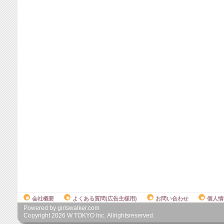
会社概要
よくある質問(広告主様用)
お問い合わせ
個人情
Powered by girlswalker.com
Copyright
2026
W TOKYO Inc. Allrightsreserved.