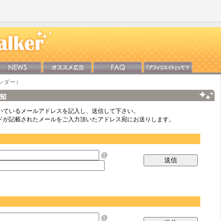
ンダー）
いているメールアドレスを記入し、送信して下さい。
ードが記載されたメールをご入力頂いたアドレス宛にお送りします。
@
@