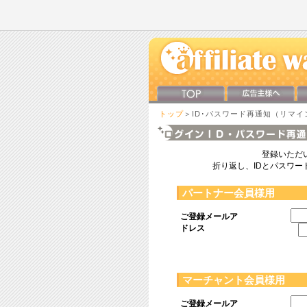
トップ
＞ID･パスワード再通知（リマイ
登録いただ
折り返し、IDとパスワ
パートナー会員様用
ご登録メールア
ドレス
マーチャント会員様用
ご登録メールア