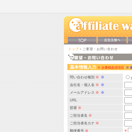
トップ
＞ご要望・お問い合わせ
基本情報入力
※ 企業様必須項目
※ 
問い合わせ種別
※
※
会社名・個人名
※
※
メールアドレス
※
※
URL
部署
※
ご担当者名
※
ご担当者名カナ
※
郵便番号
※
〒