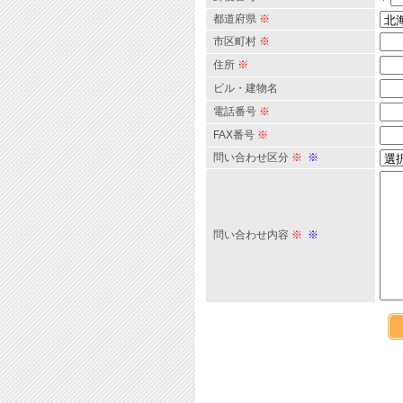
都道府県
※
市区町村
※
住所
※
ビル・建物名
電話番号
※
FAX番号
※
問い合わせ区分
※
※
問い合わせ内容
※
※