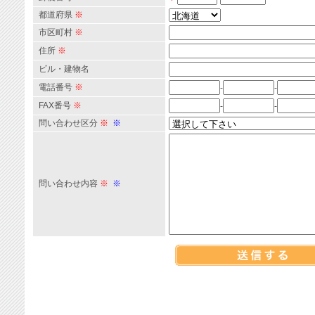
都道府県
※
市区町村
※
住所
※
ビル・建物名
電話番号
※
-
-
FAX番号
※
-
-
問い合わせ区分
※
※
問い合わせ内容
※
※