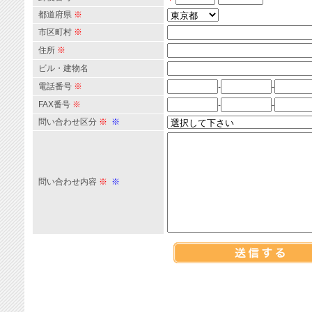
都道府県
※
市区町村
※
住所
※
ビル・建物名
電話番号
※
-
-
FAX番号
※
-
-
問い合わせ区分
※
※
問い合わせ内容
※
※