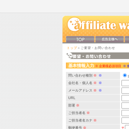
トップ
＞ご要望・お問い合わせ
基本情報入力
※ 企業様必須項目
※ 
問い合わせ種別
※
※
会社名・個人名
※
※
メールアドレス
※
※
URL
部署
※
ご担当者名
※
ご担当者名カナ
※
郵便番号
※
〒