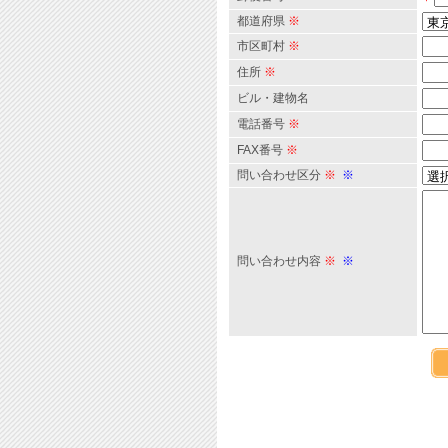
都道府県
※
市区町村
※
住所
※
ビル・建物名
電話番号
※
FAX番号
※
問い合わせ区分
※
※
問い合わせ内容
※
※