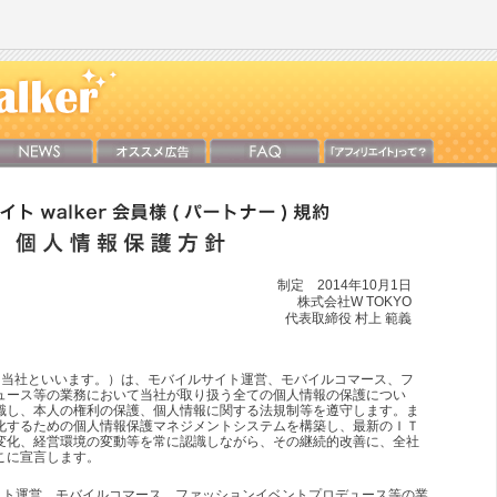
制定 2014年10月1日
株式会社W TOKYO
代表取締役 村上 範義
下、当社といいます。）は、モバイルサイト運営、モバイルコマース、フ
ュース等の業務において当社が取り扱う全ての個人情報の保護につい
識し、本人の権利の保護、個人情報に関する法規制等を遵守します。ま
化するための個人情報保護マネジメントシステムを構築し、最新のＩＴ
変化、経営環境の変動等を常に認識しながら、その継続的改善に、全社
こに宣言します。
イト運営、モバイルコマース、ファッションイベントプロデュース等の業