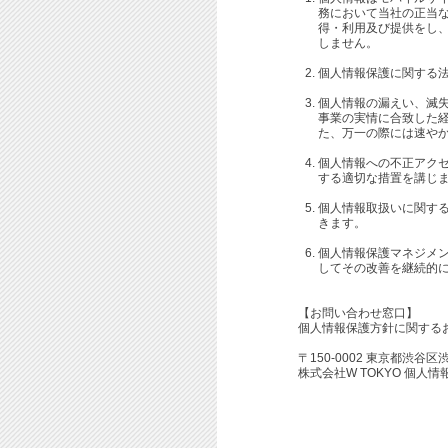
務において当社の正当
得・利用及び提供をし
しません。
個人情報保護に関する
個人情報の漏えい、滅
事業の実情に合致した
た、万一の際には速や
個人情報への不正アク
する適切な措置を講じ
個人情報取扱いに関す
きます。
個人情報保護マネジメ
してその改善を継続的
【お問い合わせ窓口】
個人情報保護方針に関する
〒150-0002 東京都渋谷区
株式会社W TOKYO 個人