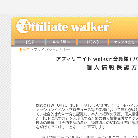
トップ
＞プライバシーポリシー
株式会社W TOKYO（以下、当社といいます。）は、モバイ
ァッションイベントプロデュース等の業務において当社が取
て、社会的使命を十分に認識し、本人の権利の保護、個人情
た、以下に示す方針を具現化するための個人情報保護マネジ
技術の動向、社会的要請の変化、経営環境の変動等を常に認
を挙げて取り組むことをここに宣言します。
個人情報はモバイルサイト運営、モバイルコマース、ファ