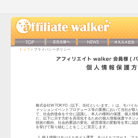
トップ
＞プライバシーポリシー
株式会社W TOKYO（以下、当社といいます。）は、モバイ
ァッションイベントプロデュース等の業務において当社が取
て、社会的使命を十分に認識し、本人の権利の保護、個人情
た、以下に示す方針を具現化するための個人情報保護マネジ
技術の動向、社会的要請の変化、経営環境の変動等を常に認
を挙げて取り組むことをここに宣言します。
個人情報はモバイルサイト運営、モバイルコマース、ファ