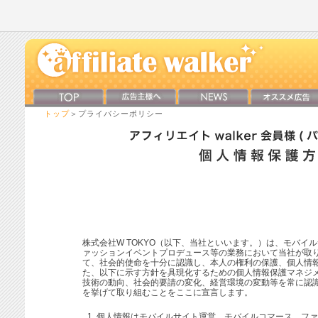
トップ
＞プライバシーポリシー
株式会社W TOKYO（以下、当社といいます。）は、モバイ
ァッションイベントプロデュース等の業務において当社が取
て、社会的使命を十分に認識し、本人の権利の保護、個人情
た、以下に示す方針を具現化するための個人情報保護マネジ
技術の動向、社会的要請の変化、経営環境の変動等を常に認
を挙げて取り組むことをここに宣言します。
個人情報はモバイルサイト運営、モバイルコマース、ファ