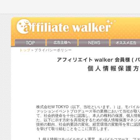
トップ
＞プライバシーポリシー
株式会社W TOKYO（以下、当社といいます。）は、モバイ
ァッションイベントプロデュース等の業務において当社が取
て、社会的使命を十分に認識し、本人の権利の保護、個人情
た、以下に示す方針を具現化するための個人情報保護マネジ
技術の動向、社会的要請の変化、経営環境の変動等を常に認
を挙げて取り組むことをここに宣言します。
個人情報はモバイルサイト運営、モバイルコマース、ファ