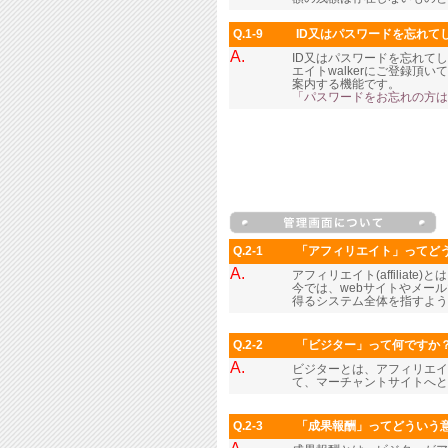
Q.1-9
ID又はパスワードを忘れて
A.
ID又はパスワードを忘れて
エイトwalkerにご登録
案内する機能です。
「パスワードをお忘れの方は
Q.2-1
「アフィリエイト」ってど
A.
アフィリエイト(affilia
今では、webサイトやメー
得るシステム全体を指すよう
Q.2-2
「ビジター」って何ですか
A.
ビジターとは、アフィリエイ
て、マーチャントサイトへと
Q.2-3
「成果報酬」ってどういう