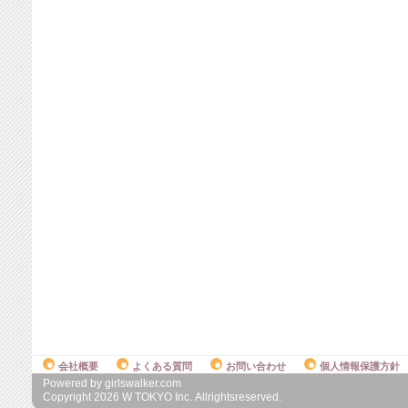
会社概要
よくある質問
お問い合わせ
個人情報保護方針
Powered by girlswalker.com
Copyright
2026
W TOKYO Inc. Allrightsreserved.