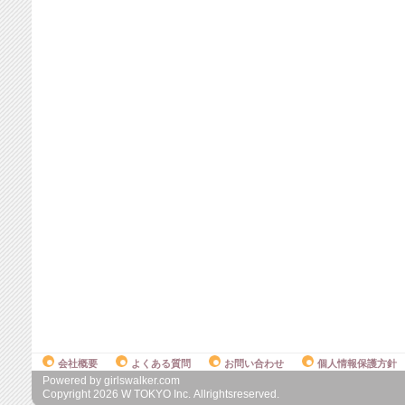
会社概要
よくある質問
お問い合わせ
個人情報保護方針
Powered by girlswalker.com
Copyright
2026
W TOKYO Inc. Allrightsreserved.