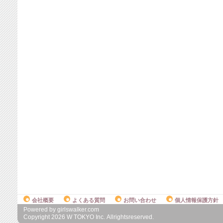
会社概要
よくある質問
お問い合わせ
個人情報保護方針
Powered by girlswalker.com
Copyright
2026
W TOKYO Inc. Allrightsreserved.