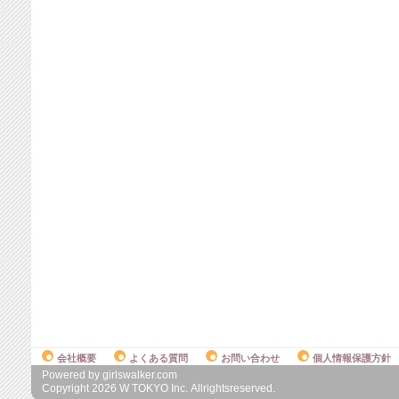
会社概要
よくある質問
お問い合わせ
個人情報保護方針
Powered by girlswalker.com
Copyright
2026
W TOKYO Inc. Allrightsreserved.