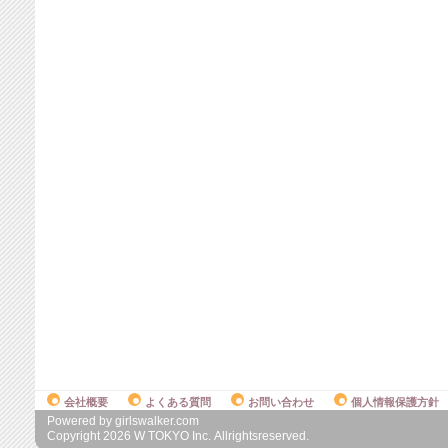
会社概要
よくある質問
お問い合わせ
個人情報保護方針
Powered by girlswalker.com
Copyright
2026
W TOKYO Inc. Allrightsreserved.