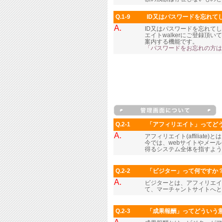
Q.1-9
ID又はパスワードを忘れて
A.
ID又はパスワードを忘れて
エイトwalkerにご登録
案内する機能です。
「パスワードをお忘れの方は
Q.2-1
「アフィリエイト」ってど
A.
アフィリエイト(affilia
今では、webサイトやメー
得るシステム全体を指すよう
Q.2-2
「ビジター」って何ですか
A.
ビジターとは、アフィリエイ
て、マーチャントサイトへと
Q.2-3
「成果報酬」ってどういう