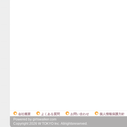
会社概要
よくある質問
お問い合わせ
個人情報保護方針
Powered by girlswalker.com
Copyright
2026
W TOKYO Inc. Allrightsreserved.