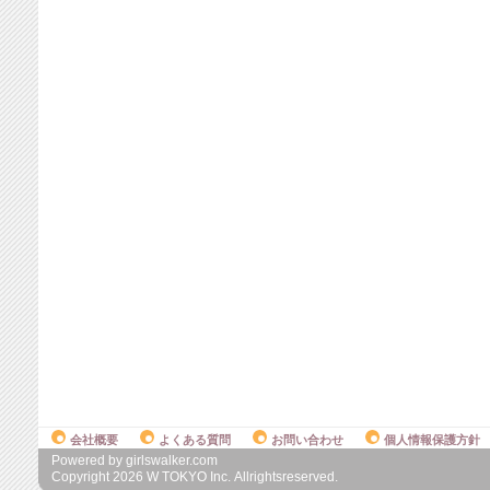
会社概要
よくある質問
お問い合わせ
個人情報保護方針
Powered by girlswalker.com
Copyright
2026
W TOKYO Inc. Allrightsreserved.