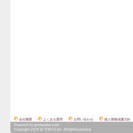
会社概要
よくある質問
お問い合わせ
個人情報保護方針
Powered by girlswalker.com
Copyright
2026
W TOKYO Inc. Allrightsreserved.